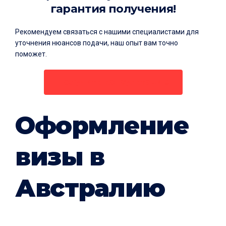
гарантия получения!
Рекомендуем связаться с нашими специалистами для
уточнения нюансов подачи, наш опыт вам точно
поможет.
Получить консультацию
Оформление
визы в
Австралию