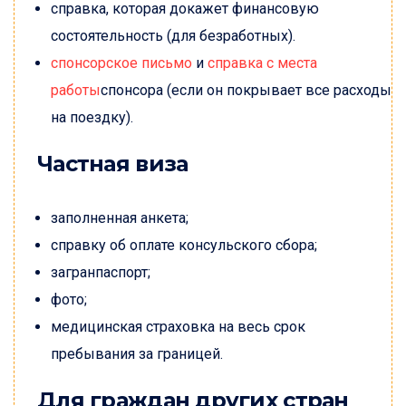
справка, которая докажет финансовую
состоятельность (для безработных).
спонсорское письмо
и
справка с места
работы
спонсора (если он покрывает все расходы
на поездку).
Частная виза
заполненная анкета;
справку об оплате консульского сбора;
загранпаспорт;
фото;
медицинская страховка на весь срок
пребывания за границей.
Для граждан других стран