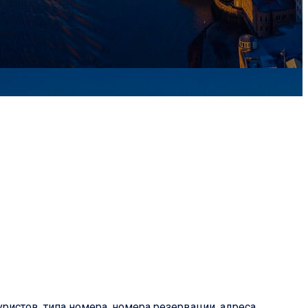
ристов, типа номера, номера резервации, адреса,