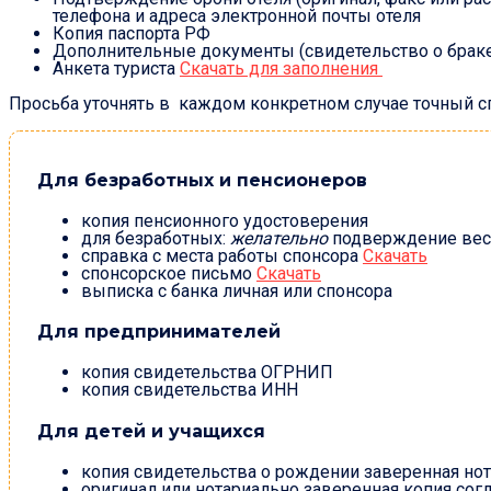
телефона и адреса электронной почты отеля
Копия паспорта РФ
Дополнительные документы (свидетельство о браке,
Анкета туриста
Скачать для заполнения
Просьба уточнять в каждом конкретном случае точный 
Для безработных и пенсионеров
копия пенсионного удостоверения
для безработных:
желательно
подверждение вес
справка с места работы спонсора
Скачать
спонсорское письмо
Скачать
выписка с банка личная или спонсора
Для предпринимателей
копия свидетельства ОГРНИП
копия свидетельства ИНН
Для детей и учащихся
копия свидетельства о рождении заверенная но
оригинал или нотариально заверенная копия сог