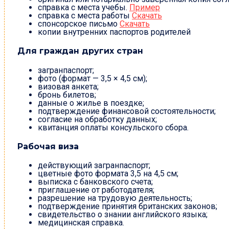
справка с места учебы.
Пример
справка с места работы
Скачать
спонсорское письмо
Скачать
копии внутренних паспортов родителей
Для граждан других стран
загранпаспорт;
фото (формат — 3,5 × 4,5 см);
визовая анкета;
бронь билетов;
данные о жилье в поездке;
подтверждение финансовой состоятельности;
согласие на обработку данных;
квитанция оплаты консульского сбора.
Рабочая виза
действующий загранпаспорт;
цветные фото формата 3,5 на 4,5 см;
выписка с банковского счета;
приглашение от работодателя;
разрешение на трудовую деятельность;
подтверждение принятия британских законов;
свидетельство о знании английского языка;
медицинская справка.