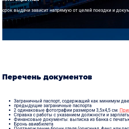
срок выдачи зависит напрямую от целей поездки и доку
Перечень документов
Заграничный паспорт, содержащий как минимум две 
предыдущие заграничные паспорта
2 одинаковые фотографии размером 3,5х4,5 см.
При
Справка с работы с указанием должности и зарплаты
Финансовые документы: выписка из банка с печатью
Бронь авиабилета
Подтверждение брони отеля (оригинал, факс или расп