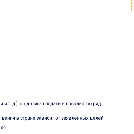
и т. д.), он должен подать в посольство ряд
вания в стране зависит от заявленных целей.
ля.