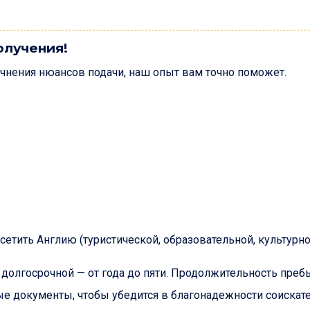
олучения!
чнения нюансов подачи, наш опыт вам точно поможет.
етить Англию (туристической, образовательной, культурной 
долгосрочной — от года до пяти. Продолжительность пребы
е документы, чтобы убедится в благонадежности соискате