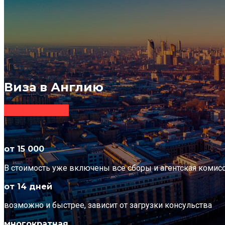
Виза в Англию
Заказать визу
от 15 000
В стоимость уже включены все сборы и агентская комисс
от 14 дней
возможно и быстрее, зависит от загрузки консульства
многократная